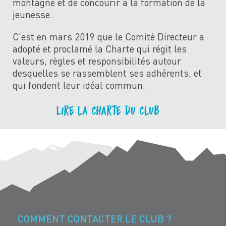
montagne et de concourir à la formation de la
jeunesse.
C'est en mars 2019 que le Comité Directeur a
adopté et proclamé la Charte qui régit les
valeurs, règles et responsibilités autour
desquelles se rassemblent ses adhérents, et
qui fondent leur idéal commun.
Lire la charte du club
COMMENT CONTACTER LE CLUB ?