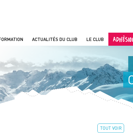
ADHÉSIO
FORMATION
ACTUALITÉS DU CLUB
LE CLUB
TOUT VOIR