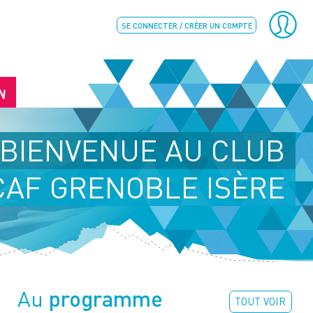
SE CONNECTER / CRÉER UN COMPTE
N
BIENVENUE AU CLUB
CAF GRENOBLE ISÈRE
programme
Au
TOUT VOIR