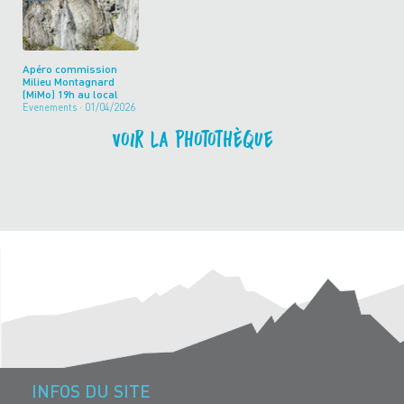
Apéro commission
Milieu Montagnard
(MiMo) 19h au local
Evenements · 01/04/2026
Voir la photothèque
INFOS DU SITE