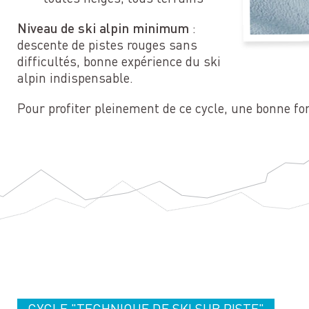
Niveau de ski alpin minimum
:
descente de pistes rouges sans
difficultés, bonne expérience du ski
alpin indispensable.
Pour profiter pleinement de ce cycle, une bonne f
CYCLE "TECHNIQUE DE SKI SUR PISTE"