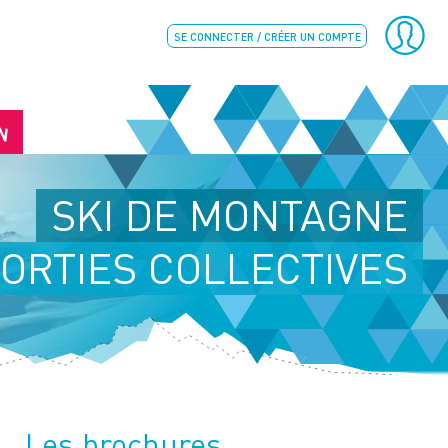
SE CONNECTER / CRÉER UN COMPTE
N
SKI DE MONTAGNE
ORTIES COLLECTIVES
Les brochures