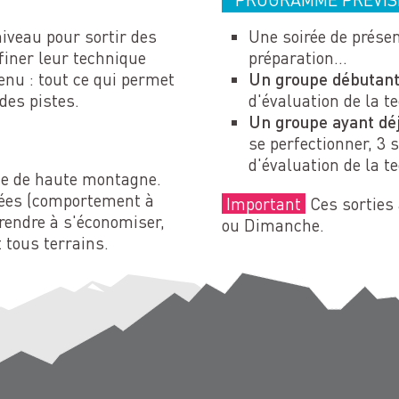
niveau pour sortir des
Une soirée de présen
finer leur technique
préparation…
enu : tout ce qui permet
Un groupe débutan
des pistes.
d'évaluation de la te
Un groupe ayant déj
se perfectionner, 3 s
d'évaluation de la te
de de haute montagne.
sées (comportement à
Important
Ces sorties
rendre à s'économiser,
ou Dimanche.
 tous terrains.