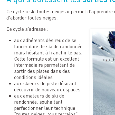
Ce cycle « ski toutes neiges » permet d'apprendre 
d'aborder toutes neiges.
Ce cycle s'adresse :
aux adhérents désireux de se
lancer dans le ski de randonnée
mais hésitant à franchir le pas.
Cette formule est un excellent
intermédiaire permettant de
sortir des pistes dans des
conditions idéales
aux skieurs de piste désirant
découvrir de nouveaux espaces
aux amateurs de ski de
randonnée, souhaitant
perfectionner leur technique
"toutes neiges, tous terrains"