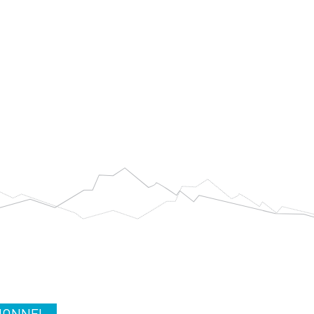
IONNEL