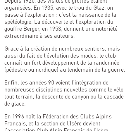
Depuis 1920, des visites de grottes étaient
organisées. En 1935, avec le trou du Glaz, on
passe à l’exploration : c’est la naissance de la
spéléologie. La découverte et l’exploration du
gouffre Berger, en 1953, donnent une notoriété
extraordinaire à ses auteurs.
Grace à la création de nombreux sentiers, mais
aussi du fait de l’évolution des modes, le club
connaît un fort développement de la randonnée
(pédestre ou nordique) au lendemain de la guerre.
Enfin, les années 90 voient l’intégration de
nombreuses disciplines nouvelles comme le vélo
tout terrain, la descente de canyon ou la cascade
de glace.
En 1996 naît la Fédération des Clubs Alpins
Français, et la section de l’Isère devient
l’association Club Alpin Français de l’Isère.