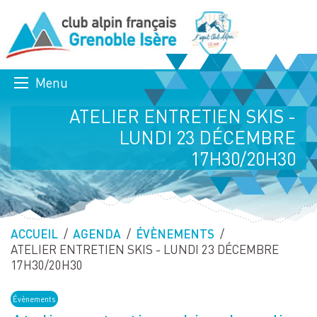
Menu
ATELIER ENTRETIEN SKIS -
LUNDI 23 DÉCEMBRE
17H30/20H30
ACCUEIL
AGENDA
ÉVÈNEMENTS
PAGE ACTUELLE :
ATELIER ENTRETIEN SKIS - LUNDI 23 DÉCEMBRE
17H30/20H30
Évènements