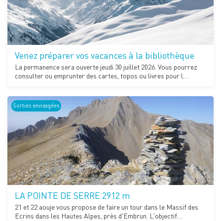
Venez préparer vos vacances à la bibliothèque
La permanence sera ouverte jeudi 30 juillet 2026. Vous pourrez
consulter ou emprunter des cartes, topos ou livres pour l…
Sorties envisagées
LA POINTE DE SERRE 2912 m
21 et 22 aouje vous propose de faire un tour dans le Massif des
Ecrins dans les Hautes Alpes, près d'Embrun. L'objectif…