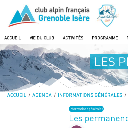
ACCUEIL
VIE DU CLUB
ACTIVITÉS
PROGRAMME
LES P
ACCUEIL
AGENDA
INFORMATIONS GÉNÉRALES
Informations générales
Les permanence