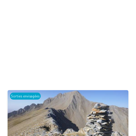
Sorties envisagées