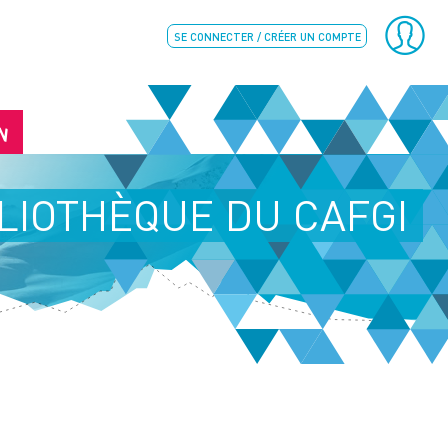
SE CONNECTER / CRÉER UN COMPTE
N
LIOTHÈQUE DU CAFGI