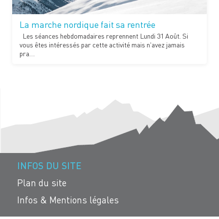
La marche nordique fait sa rentrée
Les séances hebdomadaires reprennent Lundi 31 Août. Si
vous êtes intéressés par cette activité mais n'avez jamais
pra…
INFOS DU SITE
Plan du site
Infos & Mentions légales