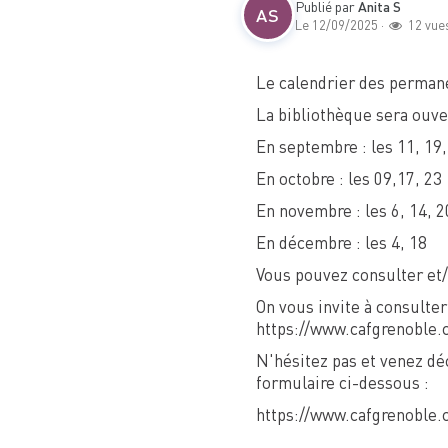
Publié par
Anita S
AS
Le 12/09/2025 ·
12 vue
Le calendrier des perman
La bibliothèque sera ouver
En septembre : les 11, 19,
En octobre : les 09,17, 23
En novembre : les 6, 14, 2
En décembre : les 4, 18
Vous pouvez consulter et/
On vous invite à consulter
https://www.cafgrenoble.
N'hésitez pas et venez dé
formulaire ci-dessous :
https://www.cafgrenoble.