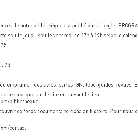
s
ences de notre bibliothèque est publié dans l'onglet PROG
te soit le jeudi, soit le vendredi de 17h à 19h selon le calend
 25
0, 28
ou emprunter, des livres, cartes IGN, topo-guides, revues, 
 notre rubrique sur le site en suivant le lien
com/bibliotheque
couvrir ce fonds documentaire riche en histoire. Pour nous co
com/contact