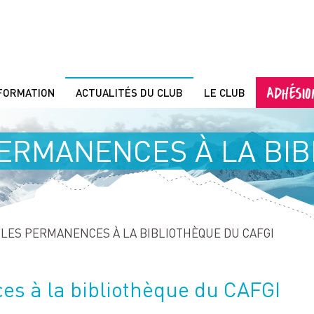
ADHÉSIO
FORMATION
ACTUALITÉS DU CLUB
LE CLUB
ERMANENCES À LA BIB
PAGE ACTUELLE :
LES PERMANENCES À LA BIBLIOTHÈQUE DU CAFGI
s à la bibliothèque du CAFGI