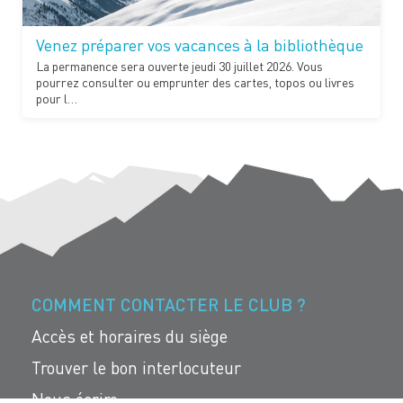
Venez préparer vos vacances à la bibliothèque
La permanence sera ouverte jeudi 30 juillet 2026. Vous
pourrez consulter ou emprunter des cartes, topos ou livres
pour l…
COMMENT CONTACTER LE CLUB ?
Accès et horaires du siège
Trouver le bon interlocuteur
Nous écrire