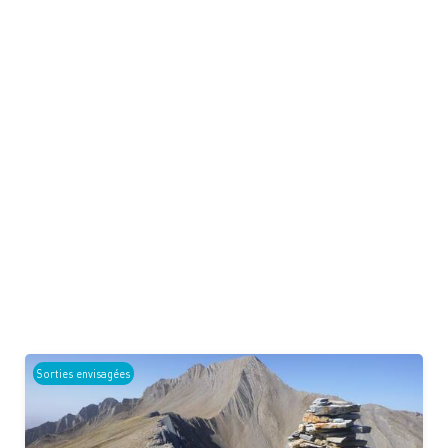
Sorties envisagées