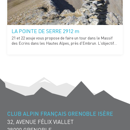
LA POINTE DE SERRE 2912 m
21 et 22 aouje vous propose de faire un tour dans le Massif
des Ecrins dans les Hautes Alpes, près d'Embrun. L'objectif…
CLUB ALPIN FRANÇAIS GRENOBLE ISÈRE
32, AVENUE FÉLIX VIALLET
38000 GRENOBLE