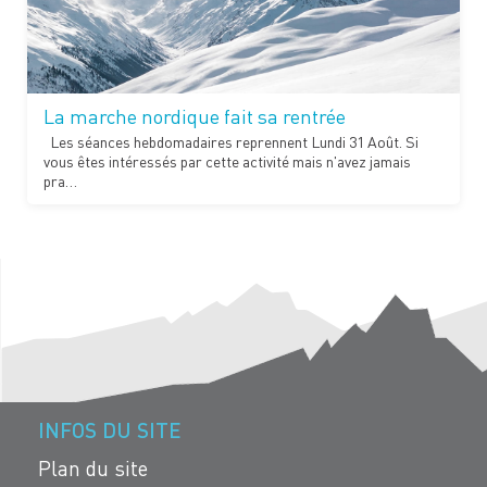
La marche nordique fait sa rentrée
Les séances hebdomadaires reprennent Lundi 31 Août. Si
vous êtes intéressés par cette activité mais n'avez jamais
pra…
INFOS DU SITE
Plan du site