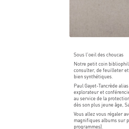
Sous l'oeil des choucas
Notre petit coin bibliophi
consulter, de feuilleter e
bien synthétiques.
Paul Gayet-Tancrède alias 
explorateur et conférenci
au service de la protectio
dès son plus jeune âge, Sam
Vous allez vous régaler av
magnifiques albums sur pl
programmes).