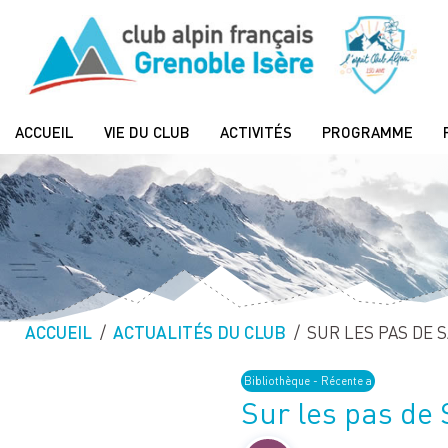
ACCUEIL
VIE DU CLUB
ACTIVITÉS
PROGRAMME
ACCUEIL
ACTUALITÉS DU CLUB
PAGE ACTUELLE :
SUR LES PAS DE 
Bibliothèque - Récente a
Sur les pas de