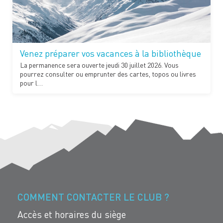
Venez préparer vos vacances à la bibliothèque
La permanence sera ouverte jeudi 30 juillet 2026. Vous
pourrez consulter ou emprunter des cartes, topos ou livres
pour l…
COMMENT CONTACTER LE CLUB ?
Accès et horaires du siège