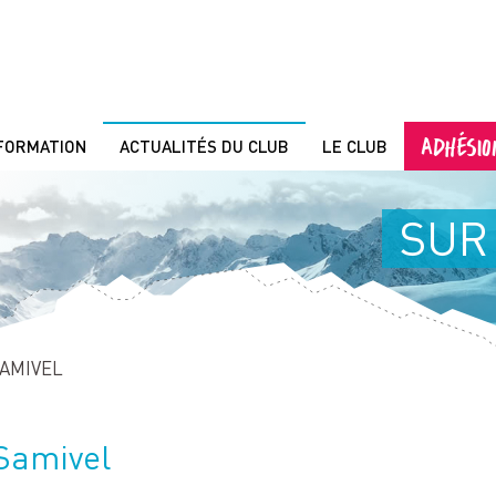
ADHÉSIO
FORMATION
ACTUALITÉS DU CLUB
LE CLUB
SUR
SAMIVEL
 Samivel