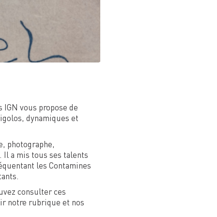
tes IGN vous propose de
 rigolos, dynamiques et
te, photographe,
Il a mis tous ses talents
Fréquentant les Contamines
tants.
ouvez consulter ces
ir notre rubrique et nos