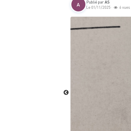
Publié par
AS
A
Le 01/11/2025 ·
6 vues