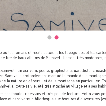
le où les romans et récits côtoient les topoguides et les car
t de lire de baux albums de Samivel . Ils sont très modernes,
Samivel , un écrivain, poète, graphiste, aquarelliste, cinéas
er. Samivel a profondément marqué le monde de la montagne. 
n de la nature en général, et de la montagne en particulier. 
ivel a, toute sa vie, été très attaché au village et à ses habi
ec ses fabuleux dessins et très peu de lecture. Enfin vous p
ace et dans votre bibliothèque aux horaires d'ouvertures (vo