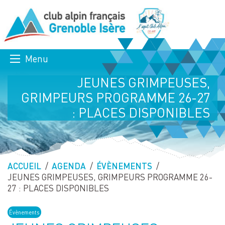
Menu
JEUNES GRIMPEUSES,
GRIMPEURS PROGRAMME 26-27
: PLACES DISPONIBLES
ACCUEIL
AGENDA
ÉVÈNEMENTS
PAGE ACTUELLE :
JEUNES GRIMPEUSES, GRIMPEURS PROGRAMME 26-
27 : PLACES DISPONIBLES
Évènements