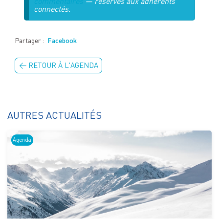
commentaires
— réservés aux adhérents
connectés.
Partager :
Facebook
← RETOUR À L'AGENDA
AUTRES ACTUALITÉS
Agenda