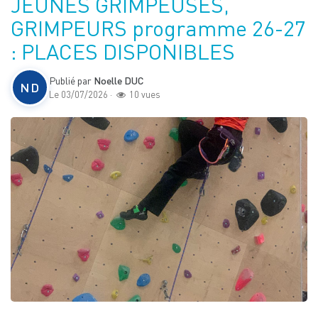
JEUNES GRIMPEUSES,
GRIMPEURS programme 26-27
: PLACES DISPONIBLES
Publié par
Noelle DUC
ND
Le 03/07/2026 ·
10 vues