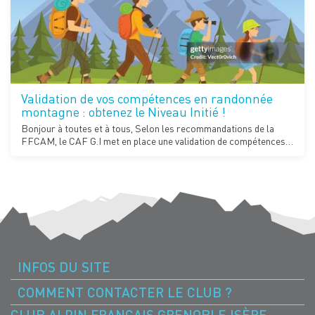
Validation de vos compétences en randonnée
montagne : obtenez le Niveau Initié !
Bonjour à toutes et à tous, Selon les recommandations de la
FFCAM, le CAF G.I met en place une validation de compétences…
INFOS DU SITE
COMMENT CONTACTER LE CLUB ?
CLUB ALPIN FRANÇAIS GRENOBLE ISÈRE