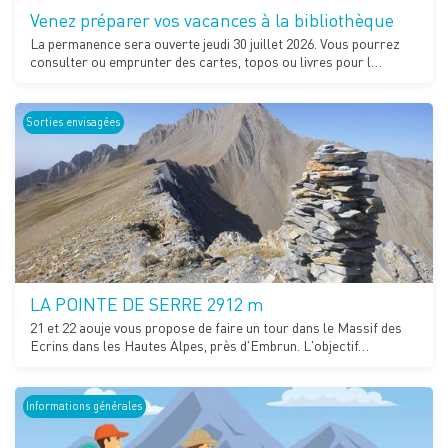
Venez préparer vos vacances à la bibliothèque
La permanence sera ouverte jeudi 30 juillet 2026. Vous pourrez
consulter ou emprunter des cartes, topos ou livres pour l…
Sorties envisagées
LA POINTE DE SERRE 2912 m
21 et 22 aouje vous propose de faire un tour dans le Massif des
Ecrins dans les Hautes Alpes, près d'Embrun. L'objectif…
Informations générales