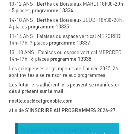
10-12 ANS : Berthe de Boissieux MARDI 18h30-20h
: 5 places
.
programme 13334
14-18 ANS : Berthe de Boissieux JEUDI 18h30-20h :
4 places
programme 13335
11-14 ANS : Falaises ou espace vertical MERCREDI
14h-17h: 7 places
programme 13337
13 -18 ANS : Falaises ou espace vertical MERCREDI
14h-17h : 6 places
programme 13338
Les grimpeuses et grimpeurs de l'année 2025-26
sont invités à se réinscrire aux programmes
Les futur-e-s adhérent-e-s peuvent se manifester,
dés à présent sur le mail
:
noelle.duc@cafgrenoble.com
afin de S'INSCRIRE AU PROGRAMMES 2026-27
Cliquez ici pour voir et publier les