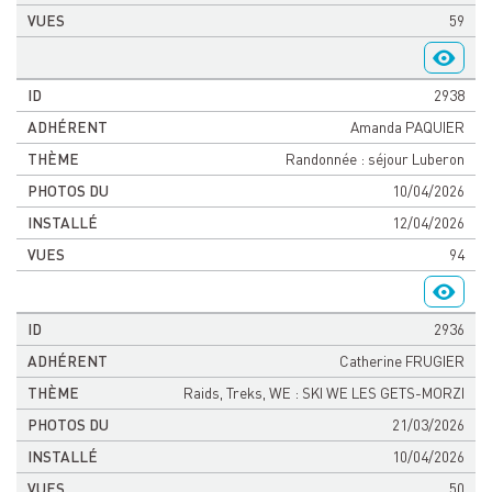
59
2938
Amanda PAQUIER
Randonnée : séjour Luberon
10/04/2026
12/04/2026
94
2936
Catherine FRUGIER
Raids, Treks, WE : SKI WE LES GETS-MORZI
21/03/2026
10/04/2026
50