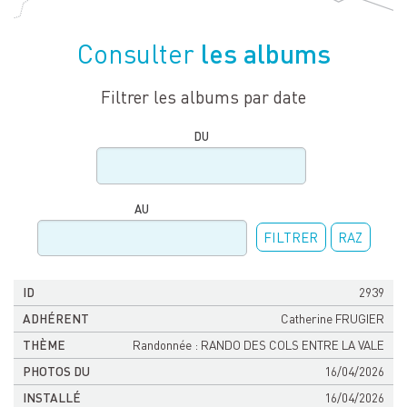
les albums
Consulter
Filtrer les albums par date
DU
AU
FILTRER
RAZ
Photos
2939
ID
Adhérent
Thème
Installé
Vues
du
Catherine FRUGIER
Randonnée : RANDO DES COLS ENTRE LA VALE
16/04/2026
16/04/2026