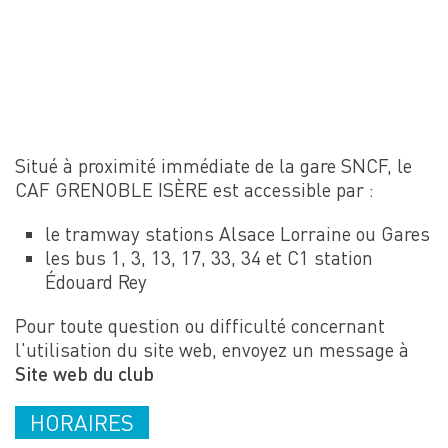
Situé à proximité immédiate de la gare SNCF, le
CAF GRENOBLE ISÈRE est accessible par :
le tramway stations Alsace Lorraine ou Gares
les bus 1, 3, 13, 17, 33, 34 et C1 station
Édouard Rey
Pour toute question ou difficulté concernant
l'utilisation du site web, envoyez un message à
Site web du club
HORAIRES