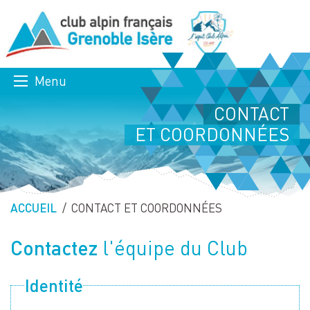
Menu
CONTACT
ET COORDONNÉES
ACCUEIL
PAGE ACTUELLE :
CONTACT ET COORDONNÉES
Contactez
l'équipe du Club
Identité