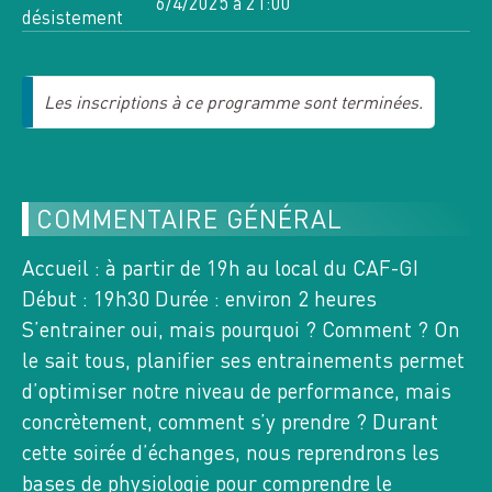
6/4/2025 à 21:00
8 INSCRITS
désistement
n°12721
RANDO PLUS
Les inscriptions à ce programme sont terminées.
LE RETOUR DE L'ESCAPADE EN VANOISE...
8
SA
COMMENTAIRE GÉNÉRAL
AOÛT 2026
BEAUFORTIN, 3532 OT
Accueil : à partir de 19h au local du CAF-GI
2 GROUPES
0 INSCRITS
Début : 19h30 Durée : environ 2 heures
PROGRAMME ANNULÉ
G1: 0 / G2: 0
S’entrainer oui, mais pourquoi ? Comment ? On
n°13476
le sait tous, planifier ses entrainements permet
RANDO DU DIMANCHE
d’optimiser notre niveau de performance, mais
POINTE DE LA GRANDE JOURNEE (2460 M)
concrètement, comment s’y prendre ? Durant
- REFUGE DES AROLLES (1908 M)
cette soirée d’échanges, nous reprendrons les
bases de physiologie pour comprendre le
8