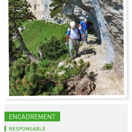
ENCADREMENT
RESPONSABLE