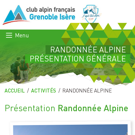
Menu
RANDONNÉE ALPINE
PRÉSENTATION GÉNÉRALE
ACCUEIL
ACTIVITÉS
PAGE ACTUELLE :
RANDONNÉE ALPINE
Randonnée Alpine
Présentation